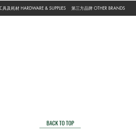
工具及耗材 HARDWARE & SUPPLIES
第三方品牌 OTHER BRANDS
BACK TO TOP