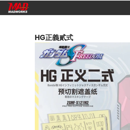
HG正義貳式