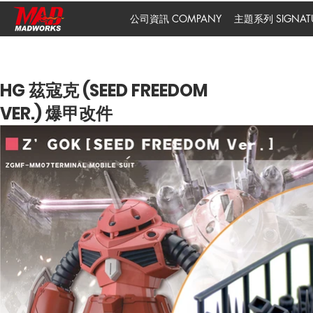
公司資訊 COMPANY
主題系列 SIGNATUR
HG 茲寇克 (SEED FREEDOM
VER.) 爆甲改件