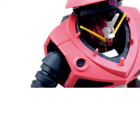
MADWORKS CO., LTD. 麥德威仕國際貿易有限公司
2F-2, No. 905, Nanxing Rd., Beitun Dist., Taichung City 4060
台灣台中市北屯區南興路905號2樓之2
t: +886 9 1207 1125 | e: madworks01@gmail.com | web: ww
©2024 