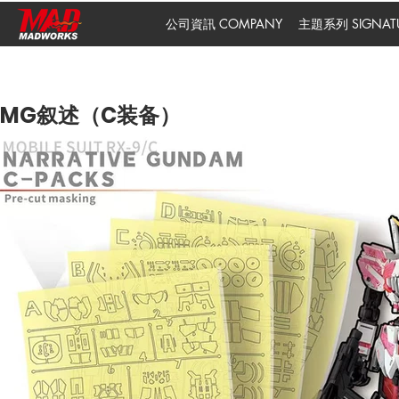
公司資訊 COMPANY
主題系列 SIGNATUR
MG叙述（C装备）