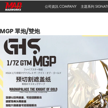
公司資訊 COMPANY
主題系列 SIGNATUR
MGP 單炮/雙炮