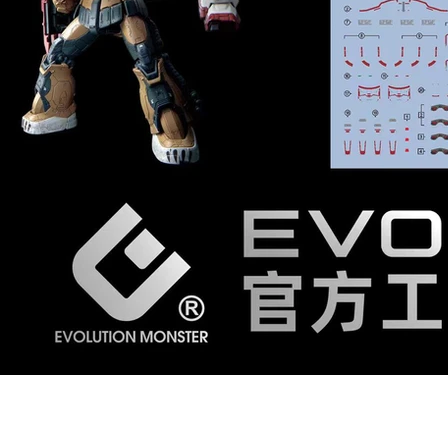
MADWORKS CO., LTD. 麥德威仕國際貿易有限公司
2F-2, No. 905, Nanxing Rd., Beitun Dist., Taichung City 4060