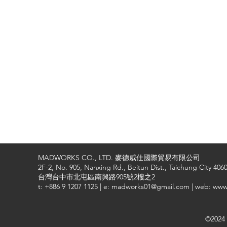
MADWORKS CO., LTD. 麥德威仕國際貿易有限公司
2F-2, No. 905, Nanxing Rd., Beitun Dist., Taichung City 4060
台灣台中市北屯區南興路905號2樓之2
t: +886 9 1207 1125 | e: madworks01@gmail.com | web: ww
©2024 