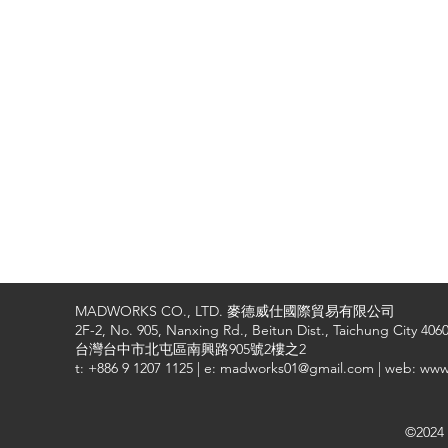
MADWORKS CO., LTD. 麥德威仕國際貿易有限公司
2F-2, No. 905, Nanxing Rd., Beitun Dist., Taichung City 4060
台灣台中市北屯區南興路905號2樓之2
t: +886 9 1207 1125 | e: madworks01@gmail.com | web: ww
©2024 