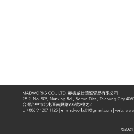
MADWORKS CO., LTD. 麥德威仕國際貿易有限公司
2F-2, No. 905, Nanxing Rd., Beitun Dist., Taichung City 4060
台灣台中市北屯區南興路905號2樓之2
t: +886 9 1207 1125 | e: madworks01@gmail.com | web: ww
©2024 