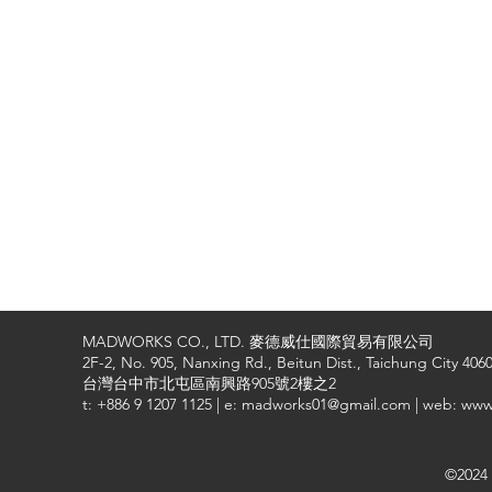
MADWORKS CO., LTD. 麥德威仕國際貿易有限公司
2F-2, No. 905, Nanxing Rd., Beitun Dist., Taichung City 4060
台灣台中市北屯區南興路905號2樓之2
t: +886 9 1207 1125 | e: madworks01@gmail.com | web: ww
©2024 