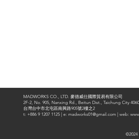
MADWORKS CO., LTD. 麥德威仕國際貿易有限公司
2F-2, No. 905, Nanxing Rd., Beitun Dist., Taichung City 4060
台灣台中市北屯區南興路905號2樓之2
t: +886 9 1207 1125 | e: madworks01@gmail.com | web: ww
©2024 