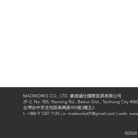
MADWORKS CO., LTD. 麥德威仕國際貿易有限公司
2F-2, No. 905, Nanxing Rd., Beitun Dist., Taichung City 4060
台灣台中市北屯區南興路905號2樓之2
t: +886 9 1207 1125 | e: madworks01@gmail.com | web: ww
©2024 