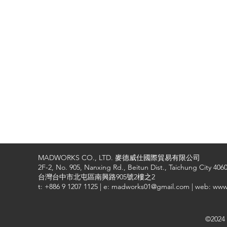
MADWORKS CO., LTD. 麥德威仕國際貿易有限公司
2F-2, No. 905, Nanxing Rd., Beitun Dist., Taichung City 4060
台灣台中市北屯區南興路905號2樓之2
t: +886 9 1207 1125 | e: madworks01@gmail.com | web: ww
©2024 