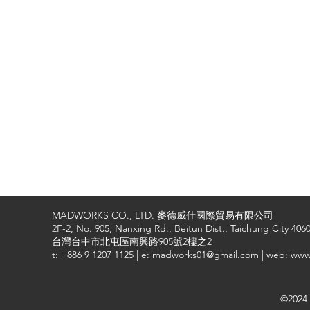
MADWORKS CO., LTD. 麥德威仕國際貿易有限公司
2F-2, No. 905, Nanxing Rd., Beitun Dist., Taichung City 4060
台灣台中市北屯區南興路905號2樓之2
t: +886 9 1207 1125 | e: madworks01@gmail.com | web: ww
©2024 