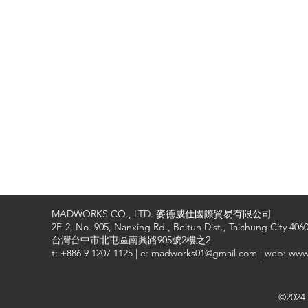
MADWORKS CO., LTD. 麥德威仕國際貿易有限公司
2F-2, No. 905, Nanxing Rd., Beitun Dist., Taichung City 4060
台灣台中市北屯區南興路905號2樓之2
t: +886 9 1207 1125 | e: madworks01@gmail.com | web: ww
©2024 