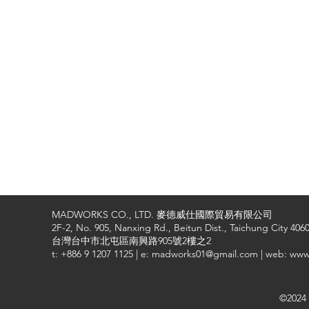
MADWORKS CO., LTD. 麥德威仕國際貿易有限公司
2F-2, No. 905, Nanxing Rd., Beitun Dist., Taichung City 4060
台灣台中市北屯區南興路905號2樓之2
t: +886 9 1207 1125 | e: madworks01@gmail.com | web: ww
©2024 