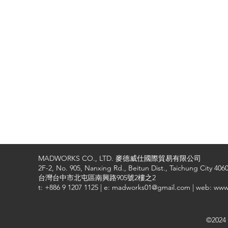
MADWORKS CO., LTD. 麥德威仕國際貿易有限公司
2F-2, No. 905, Nanxing Rd., Beitun Dist., Taichung City 4060
台灣台中市北屯區南興路905號2樓之2
t: +886 9 1207 1125 | e: madworks01@gmail.com | web: ww
©2024 