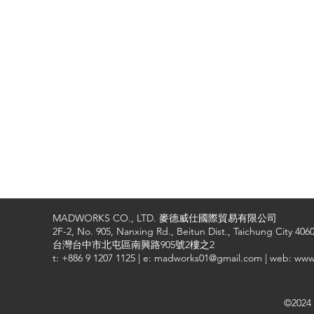
MADWORKS CO., LTD. 麥德威仕國際貿易有限公司
2F-2, No. 905, Nanxing Rd., Beitun Dist., Taichung City 4060
台灣台中市北屯區南興路905號2樓之2
t: +886 9 1207 1125 | e: madworks01@gmail.com | web: ww
©2024 