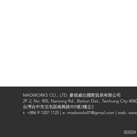
MADWORKS CO., LTD. 麥德威仕國際貿易有限公司
2F-2, No. 905, Nanxing Rd., Beitun Dist., Taichung City 4060
台灣台中市北屯區南興路905號2樓之2
t: +886 9 1207 1125 | e: madworks01@gmail.com | web: ww
©2024 