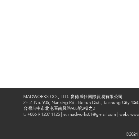
MADWORKS CO., LTD. 麥德威仕國際貿易有限公司
2F-2, No. 905, Nanxing Rd., Beitun Dist., Taichung City 4060
台灣台中市北屯區南興路905號2樓之2
t: +886 9 1207 1125 | e: madworks01@gmail.com | web: ww
©2024 