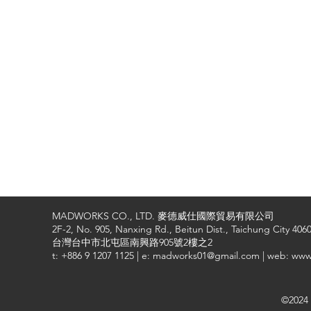
MADWORKS CO., LTD. 麥德威仕國際貿易有限公司
2F-2, No. 905, Nanxing Rd., Beitun Dist., Taichung City 4060
台灣台中市北屯區南興路905號2樓之2
t: +886 9 1207 1125 | e: madworks01@gmail.com | web: ww
©2024 